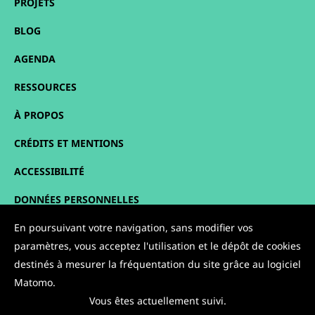
PROJETS
BLOG
AGENDA
RESSOURCES
À PROPOS
CRÉDITS ET MENTIONS
ACCESSIBILITÉ
DONNÉES PERSONNELLES
PLAN DU SITE
En poursuivant votre navigation, sans modifier vos
paramètres, vous acceptez l'utilisation et le dépôt de cookies
CONTACT
destinés à mesurer la fréquentation du site grâce au logiciel
Matomo.
NOUS SUIVRE :
Vous êtes actuellement suivi.