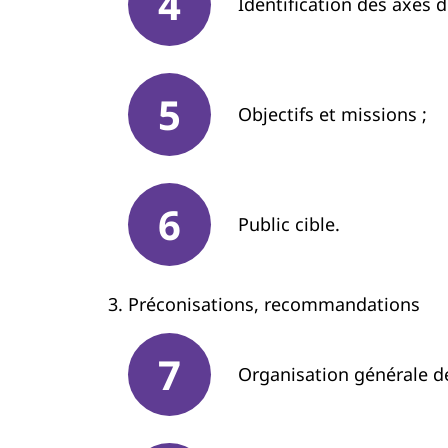
Identification des axes d
Objectifs et missions ;
Public cible.
Préconisations, recommandations
Organisation générale de