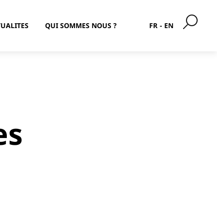
UALITES
QUI SOMMES NOUS ?
FR
EN
es