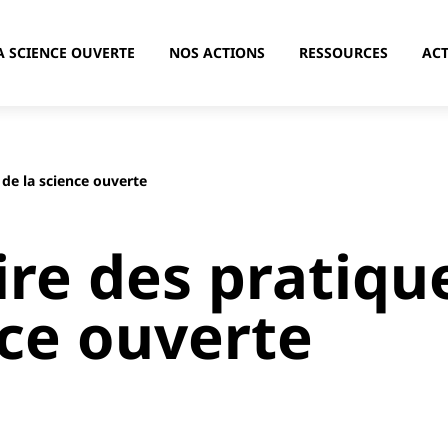
A SCIENCE OUVERTE
NOS ACTIONS
RESSOURCES
ACT
de la science ouverte
re des pratiqu
nce ouverte