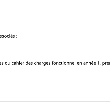
ssociés ;
es du cahier des charges fonctionnel en année 1, pr