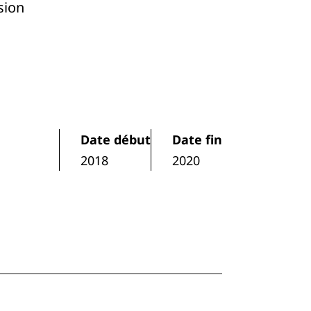
sion
Date début
Date fin
2018
2020