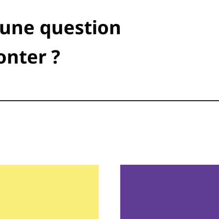
 une question
onter ?