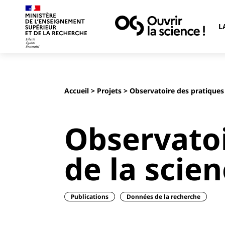
L
Accueil
>
Projets
> Observatoire des pratiques 
Observatoi
de la scie
Publications
Données de la recherche