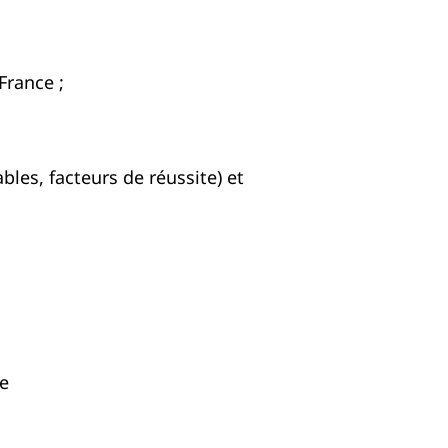
France ;
les, facteurs de réussite) et
te