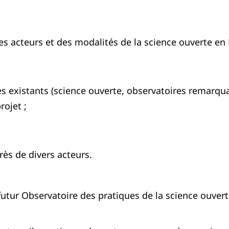
s acteurs et des modalités de la science ouverte en 
s existants (science ouverte, observatoires remarquab
ojet ;
rès de divers acteurs.
 futur Observatoire des pratiques de la science ouver