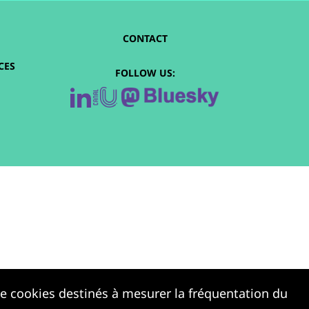
CONTACT
CES
FOLLOW US:
 de cookies destinés à mesurer la fréquentation du