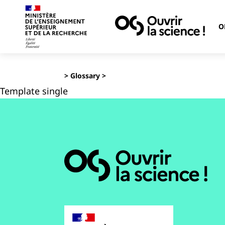
O
>
Glossary
>
Template single