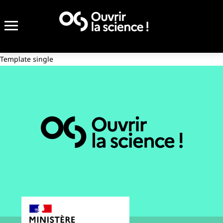
Template single