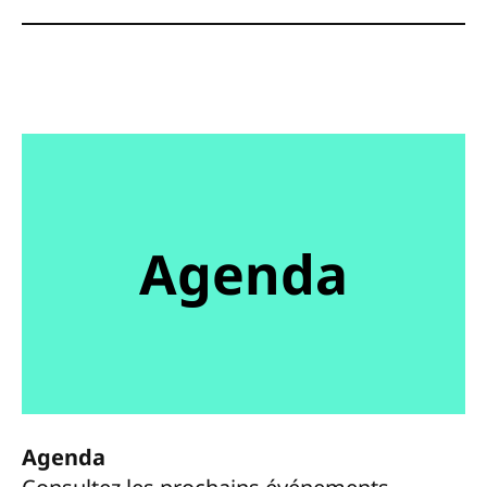
Agenda
Agenda