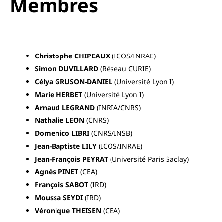
Membres
Christophe
CHIPEAUX
(ICOS/INRAE)
Simon DUVILLARD
(Réseau CURIE)
Célya GRUSON-DANIEL
(Université Lyon I)
Marie
HERBET
(Université Lyon I)
Arnaud
LEGRAND
(INRIA/CNRS)
Nathalie
LEON
(CNRS)
Domenico
LIBRI
(CNRS/INSB)
Jean-Baptiste
LILY
(ICOS/INRAE)
Jean-François
PEYRAT
(Université Paris Saclay)
Agnès
PINET
(CEA)
François
SABOT
(IRD)
Moussa SEYDI
(IRD)
Véronique
THEISEN
(CEA)