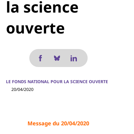
la science
ouverte
LE FONDS NATIONAL POUR LA SCIENCE OUVERTE
20/04/2020
Message du 20/04/2020