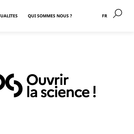
UALITES
QUI SOMMES NOUS ?
FR