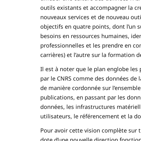
outils existants et accompagner la cr
nouveaux services et de nouveau outil
objectifs en quatre points, dont l’un
besoins en ressources humaines, identi
professionnelles et les prendre en co
carrières) et l’autre sur la formation 
Il est à noter que le plan englobe les
par le CNRS comme des données de la r
de manière cordonnée
sur l’ensemble
publications
, en passant
par les donn
données, les infrastructures
matériell
utilisateurs, le référencement et la 
Pour avoir cette vision complète sur 
dote d’une nouvelle direction fonctio