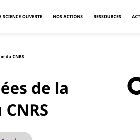
A SCIENCE OUVERTE
NOS ACTIONS
RESSOURCES
ACT
che du CNRS
ées de la
u CNRS