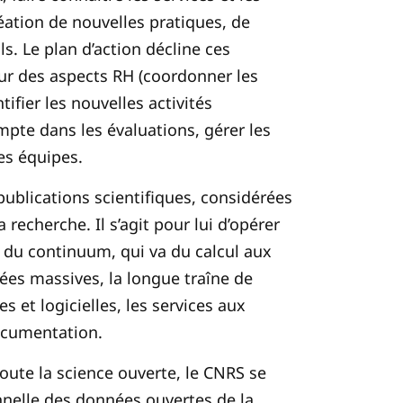
éation de nouvelles pratiques, de
s. Le plan d’action décline ces
 sur des aspects RH (coordonner les
fier les nouvelles activités
mpte dans les évaluations, gérer les
des équipes.
 publications scientifiques, considérées
echerche. Il s’agit pour lui d’opérer
 du continuum, qui va du calcul aux
ées massives, la longue traîne de
es et logicielles, les services aux
documentation.
toute la science ouverte, le CNRS se
nnelle des données ouvertes de la