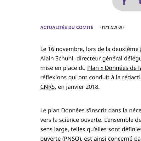
ACTUALITÉS DU COMITÉ
01/12/2020
Le 16 novembre, lors de la deuxième
Alain Schuhl, directeur général délég
mise en place du
Plan « Données de l
réflexions qui ont conduit à la rédacti
CNRS
, en janvier 2018.
Le plan Données s’inscrit dans la néc
vers la science ouverte. L’ensemble d
sens large, telles qu’elles sont défini
ouverte (
PNSO
), est ainsi concerné 