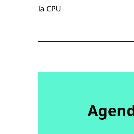
la CPU
Agen