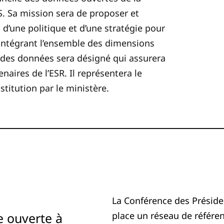
. Sa mission sera de proposer et
d’une politique et d’une stratégie pour
intégrant l’ensemble des dimensions
r des données sera désigné qui assurera
tenaires de l’ESR
. Il représentera le
titution par le ministère.
La Conférence des Présiden
e ouverte à
place un réseau de référen