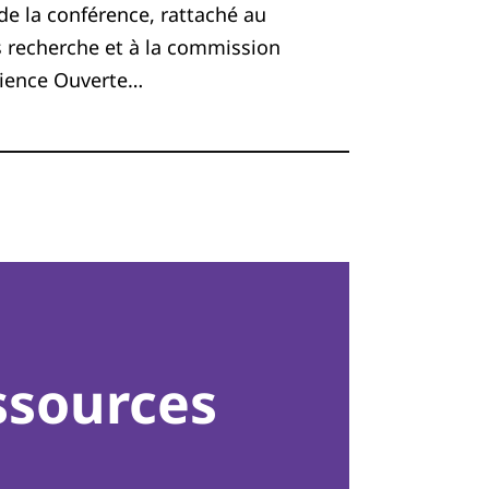
e la conférence, rattaché au
s recherche et à la commission
cience Ouverte…
ssources