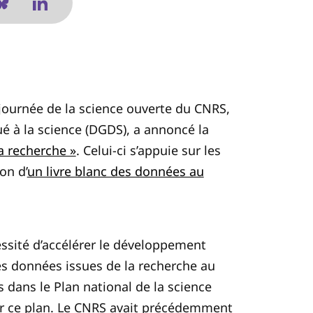
journée de la science ouverte du CNRS
,
ué à la science (DGDS), a annoncé la
a recherche »
. Celui-ci s’appuie sur les
on d’
un livre blanc des données au
essité d’accélérer le développement
es données issues de la recherche au
es dans le Plan national de la science
par ce plan. Le CNRS avait précédemment