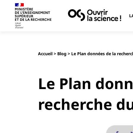
L
Accueil
>
Blog
> Le Plan données de la recher
Le Plan donn
recherche d