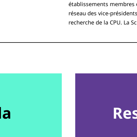
établissements membres d
réseau des vice-président
recherche de la CPU. La S
da
Re