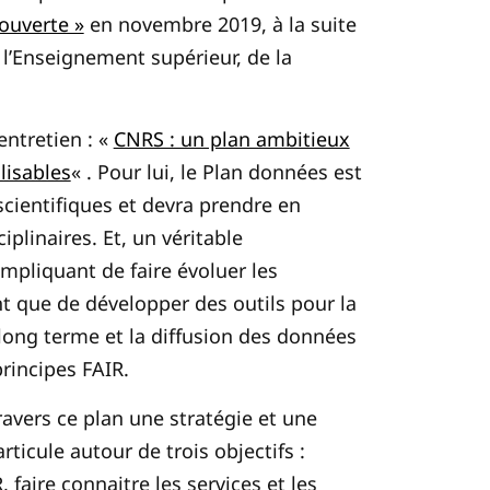
 ouverte »
en novembre 2019, à la suite
e l’Enseignement supérieur, de la
entretien : «
CNRS : un plan ambitieux
lisables
« .
Pour lui, le Plan données est
scientifiques et devra prendre en
plinaires. Et, un véritable
mpliquant de faire évoluer les
nt que de développer des outils pour la
 long terme et la diffusion des données
rincipes FAIR.
avers ce plan une stratégie et une
’articule autour de trois objectifs :
 faire connaitre les services et les