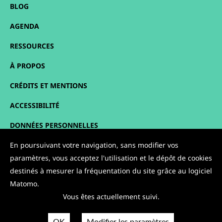
BLOG
AGENDA
RESSOURCES
À PROPOS
CRÉDITS ET MENTIONS
ACCESSIBILITÉ
DONNÉES PERSONNELLES
En poursuivant votre navigation, sans modifier vos
PLAN DU SITE
paramètres, vous acceptez l'utilisation et le dépôt de cookies
CONTACT
destinés à mesurer la fréquentation du site grâce au logiciel
Matomo.
NOUS SUIVRE :
Vous êtes actuellement suivi.