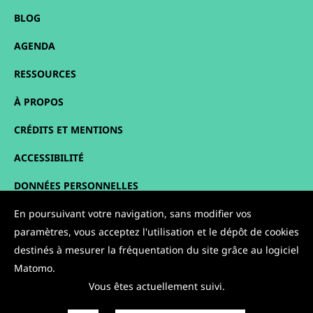
BLOG
AGENDA
RESSOURCES
À PROPOS
CRÉDITS ET MENTIONS
ACCESSIBILITÉ
DONNÉES PERSONNELLES
En poursuivant votre navigation, sans modifier vos
PLAN DU SITE
paramètres, vous acceptez l'utilisation et le dépôt de cookies
CONTACT
destinés à mesurer la fréquentation du site grâce au logiciel
Matomo.
NOUS SUIVRE :
Vous êtes actuellement suivi.