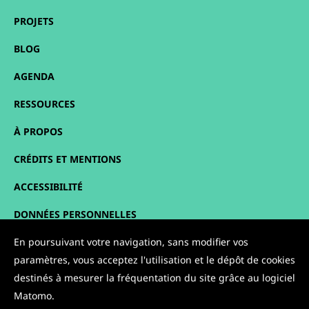
PROJETS
BLOG
AGENDA
RESSOURCES
À PROPOS
CRÉDITS ET MENTIONS
ACCESSIBILITÉ
DONNÉES PERSONNELLES
PLAN DU SITE
En poursuivant votre navigation, sans modifier vos
paramètres, vous acceptez l'utilisation et le dépôt de cookies
CONTACT
destinés à mesurer la fréquentation du site grâce au logiciel
Matomo.
NOUS SUIVRE :