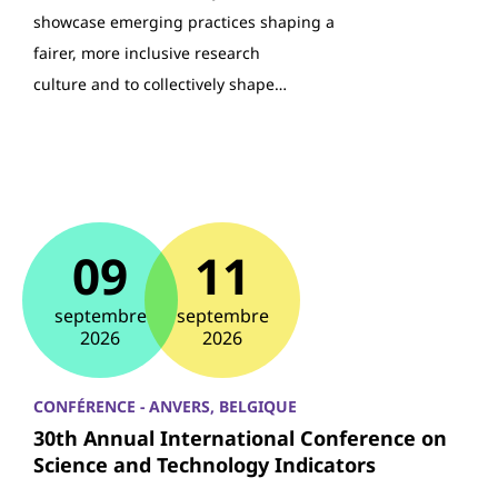
showcase emerging practices shaping a
fairer, more inclusive research
culture and to collectively shape…
09
11
septembre
septembre
2026
2026
CONFÉRENCE - ANVERS, BELGIQUE
30th Annual International Conference on
Science and Technology Indicators