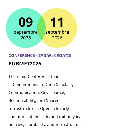
09
11
septembre
septembre
2026
2026
CONFÉRENCE - ZADAR, CROATIE
PUBMET2026
The main Conference topic
is Communities in Open Scholarly
Communication: Governance,
Responsibility, and Shared
Infrastructures. Open scholarly
communication is shaped not only by
policies, standards, and infrastructures,