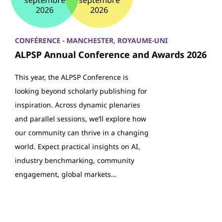
septembre
septembre
2026
2026
CONFÉRENCE - MANCHESTER, ROYAUME-UNI
ALPSP Annual Conference and Awards 2026
This year, the ALPSP Conference is
looking beyond scholarly publishing for
inspiration. Across dynamic plenaries
and parallel sessions, we’ll explore how
our community can thrive in a changing
world. Expect practical insights on AI,
industry benchmarking, community
engagement, global markets…