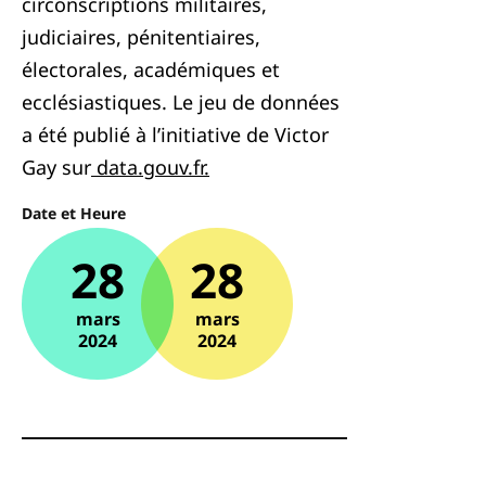
circonscriptions militaires,
judiciaires, pénitentiaires,
électorales, académiques et
ecclésiastiques. Le jeu de données
a été publié à l’initiative de Victor
Gay sur
data.gouv.fr.
Date et Heure
28
28
mars
mars
2024
2024