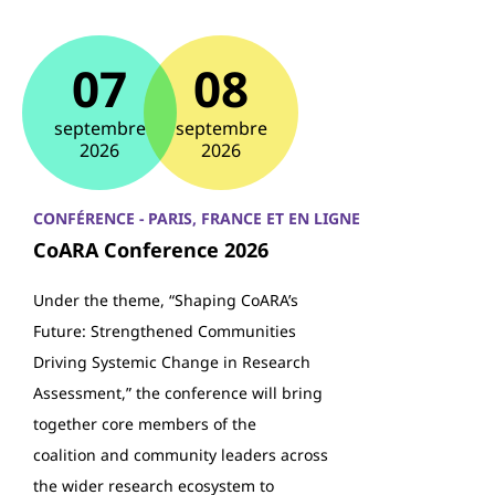
07
08
septembre
septembre
2026
2026
CONFÉRENCE - PARIS, FRANCE ET EN LIGNE
CoARA Conference 2026
Under the theme, “Shaping CoARA’s
Future: Strengthened Communities
Driving Systemic Change in Research
Assessment,” the conference will bring
together core members of the
coalition and community leaders across
the wider research ecosystem to