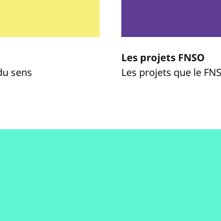
Les projets FNSO
du sens
Les projets que le FN