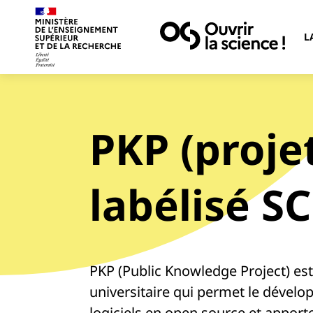
L
PKP (proje
labélisé S
PKP (Public Knowledge Project) est 
universitaire qui permet le dével
logiciels en open source et apport