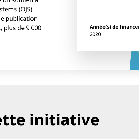
stems (OJS),
de publication
Année(s) de financ
 plus de 9 000
2020
tte initiative