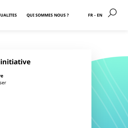
Achevé
UALITES
QUI SOMMES NOUS ?
FR
EN
initiative
ve
ser