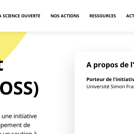
A SCIENCE OUVERTE
NOS ACTIONS
RESSOURCES
ACT
t
A propos de l'
COSS)
Porteur de l'initiati
Université Simon Fra
une initiative
oppement de
e un soutien à