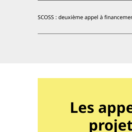
SCOSS : deuxième appel à financeme
Les appe
proje