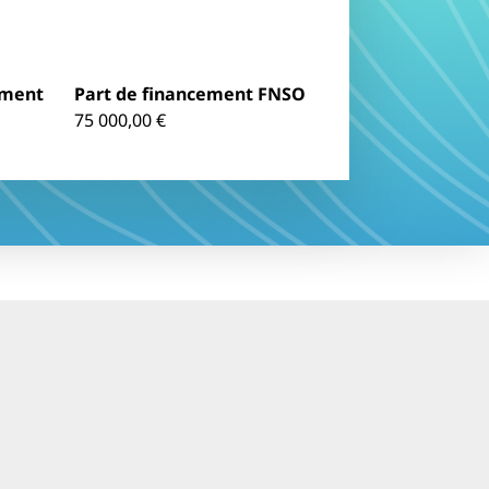
ement
Part de financement FNSO
75 000,00 €