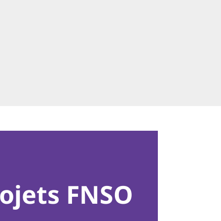
rojets FNSO