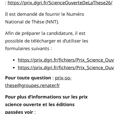
:
https://prix.dgri.fr/ScienceOuverteDeLaThese26/
Il est demandé de fournir le Numéro
National de Thèse (NNT).
Afin de préparer la candidature, il est
possible de télécharger et d’utiliser les
formulaires suivants :
https://prix.dgri.fr/fichiers/Prix_Science_Ou
https://prix.dgri.fr/fichiers/Prix_Science_O
Pour toute question
:
prix-so-
these@groupes.renater.fr
Pour plus d’informations sur les prix
science ouverte et les éditions
passées voir
: