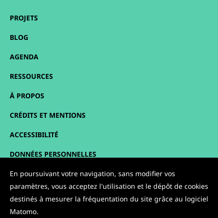
PROJETS
BLOG
AGENDA
RESSOURCES
À PROPOS
CRÉDITS ET MENTIONS
ACCESSIBILITÉ
DONNÉES PERSONNELLES
En poursuivant votre navigation, sans modifier vos
PLAN DU SITE
paramètres, vous acceptez l'utilisation et le dépôt de cookies
CONTACT
destinés à mesurer la fréquentation du site grâce au logiciel
Matomo.
NOUS SUIVRE :