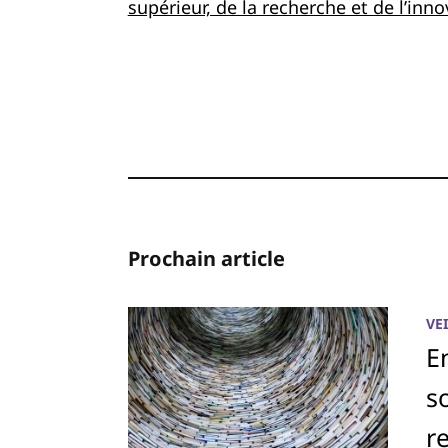
supérieur, de la recherche et de l’inn
Prochain article
VE
E
s
r