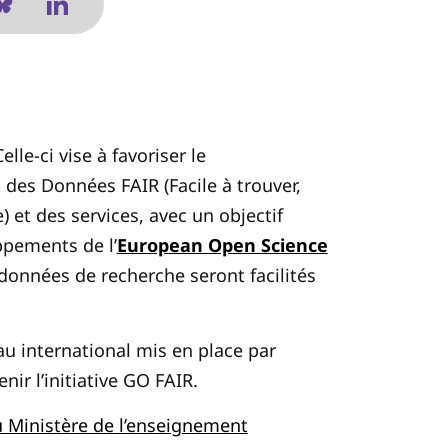
elle-ci vise à favoriser le
des Données FAIR (Facile à trouver,
) et des services, avec un objectif
ppements de l’
European Open Science
 données de recherche seront facilités
u international mis en place par
nir l’initiative GO FAIR.
u Ministère de l’enseignement