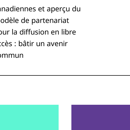
anadiennes et aperçu du
odèle de partenariat
ur la diffusion en libre
cès : bâtir un avenir
ommun