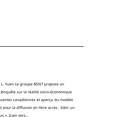
 : L. Yuen Le groupe BSN7 propose un
’enquête sur la réalité socio-économique
avantes canadiennes et aperçu du modèle
t pour la diffusion en libre accès : bâtir un
n ». (Lien vers…