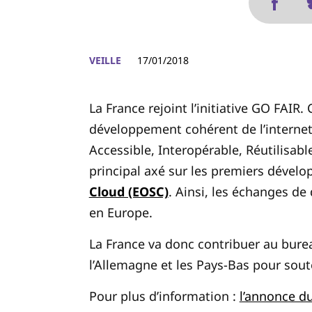
VEILLE
17/01/2018
La France rejoint l’initiative GO FAIR. C
développement cohérent de l’internet 
Accessible, Interopérable, Réutilisable
principal axé sur les premiers dévelo
Cloud (EOSC)
. Ainsi, les échanges de
en Europe.
La France va donc contribuer au burea
l’Allemagne et les Pays-Bas pour soute
Pour plus d’information :
l’annonce d