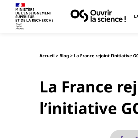
L
Accueil
>
Blog
> La France rejoint l’initiative 
La France rej
l’initiative 