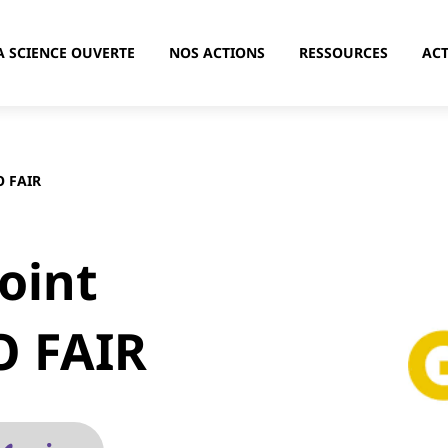
A SCIENCE OUVERTE
NOS ACTIONS
RESSOURCES
ACT
GO FAIR
oint
GO FAIR