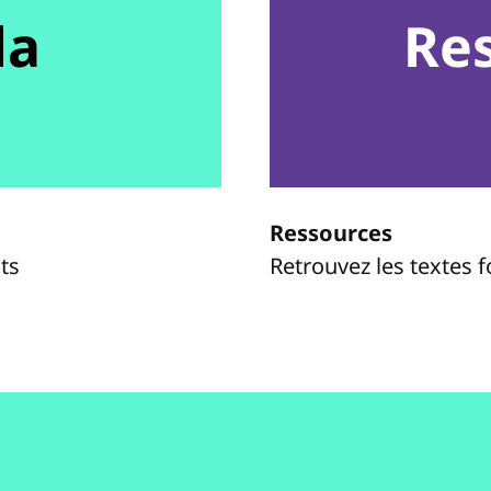
da
Re
Ressources
ts
Retrouvez les textes 