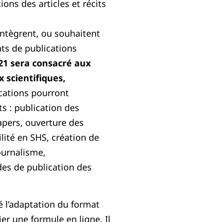
ons des articles et récits
intègrent, ou souhaitent
ts de publications
21 sera consacré aux
 scientifiques,
cations pourront
s : publication des
pers, ouverture des
lité en SHS, création de
ournalisme,
es de publication des
é l’adaptation du format
ier une formule en ligne. Il