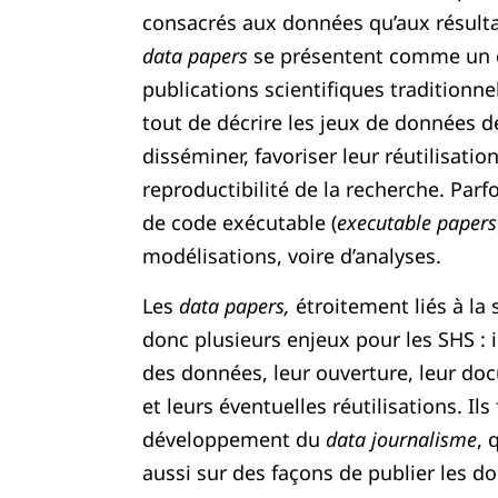
consacrés aux données qu’aux résultat
data papers
se présentent comme un
publications scientifiques traditionne
tout de décrire les jeux de données de
disséminer, favoriser leur réutilisatio
reproductibilité de la recherche. Parf
de code exécutable (
executable papers
modélisations, voire d’analyses.
Les
data papers,
étroitement liés à la
donc plusieurs enjeux pour les SHS : i
des données, leur ouverture, leur doc
et leurs éventuelles réutilisations. I
développement du
data journalisme
, 
aussi sur des façons de publier les d