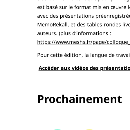
est basé sur le format mis en œuvre 
avec des présentations préenregistrée
MemoRekall, et des tables-rondes liv
auteurs. (plus d’informations :
https://www.meshs.fr/page/colloque
Pour cette édition, la langue de travail
Accéder aux vidéos des présentati
Prochainement