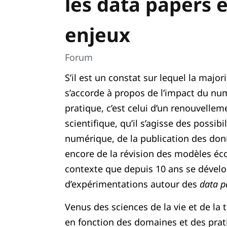
les data papers e
enjeux
Forum
S’il est un constat sur lequel la majo
s’accorde à propos de l’impact du nu
pratique, c’est celui d’un renouvellem
scientifique, qu’il s’agisse des possibi
numérique, de la publication des don
encore de la révision des modèles éc
contexte que depuis 10 ans se dévelo
d’expérimentations autour des
data p
Venus des sciences de la vie et de la t
en fonction des domaines et des pra