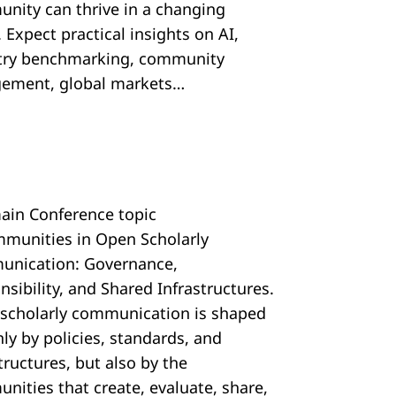
nity can thrive in a changing
 Expect practical insights on AI,
try benchmarking, community
ement, global markets…
ain Conference topic
mmunities in Open Scholarly
nication: Governance,
sibility, and Shared Infrastructures.
scholarly communication is shaped
ly by policies, standards, and
tructures, but also by the
nities that create, evaluate, share,