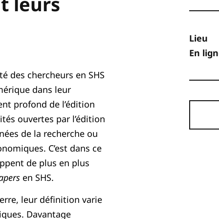
t leurs
Lieu
En lig
rité des chercheurs en SHS
mérique dans leur
ent profond de l’édition
lités ouvertes par l’édition
nées de la recherche ou
onomiques. C’est dans ce
ppent de plus en plus
apers
en SHS.
erre, leur définition varie
tiques. Davantage