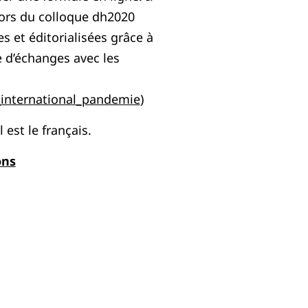
lors du colloque dh2020
s et éditorialisées grâce à
e d’échanges avec les
_international_pandemie
)
 est le français.
ons