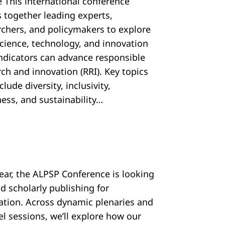
e This international conference
s together leading experts,
rchers, and policymakers to explore
cience, technology, and innovation
 indicators can advance responsible
ch and innovation (RRI). Key topics
nclude diversity, inclusivity,
ess, and sustainability…
year, the ALPSP Conference is looking
d scholarly publishing for
ration. Across dynamic plenaries and
el sessions, we’ll explore how our