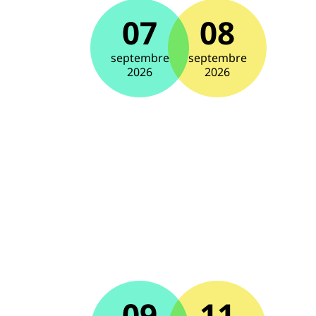
07
08
septembre
septembre
2026
2026
09
11