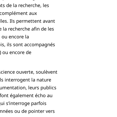
s de la recherche, les
 complément aux
lles. Ils permettent avant
 la recherche afin de les
n ou encore la
ois, ils sont accompagnés
) ou encore de
 science ouverte, soulèvent
ls interrogent la nature
umentation, leurs publics
ls font également écho au
qui s’interroge parfois
onnées ou de pointer vers