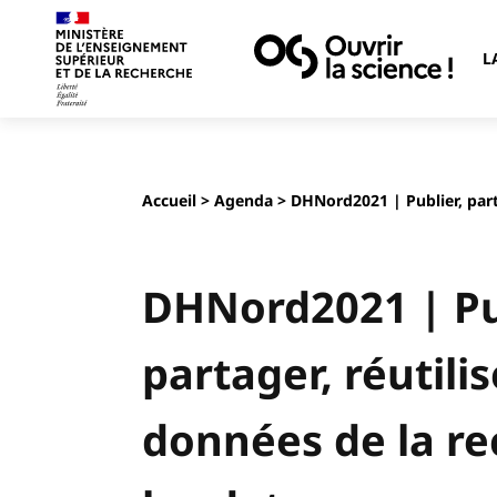
L
Accueil
>
Agenda
> DHNord2021 | Publier, parta
DHNord2021 | Pu
partager, réutilis
données de la re