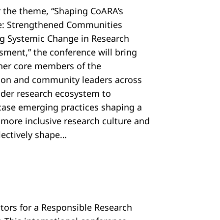
 the theme, “Shaping CoARA’s
e: Strengthened Communities
ng Systemic Change in Research
sment,” the conference will bring
her core members of the
tion and community leaders across
ider research ecosystem to
ase emerging practices shaping a
, more inclusive research culture and
llectively shape…
ators for a Responsible Research