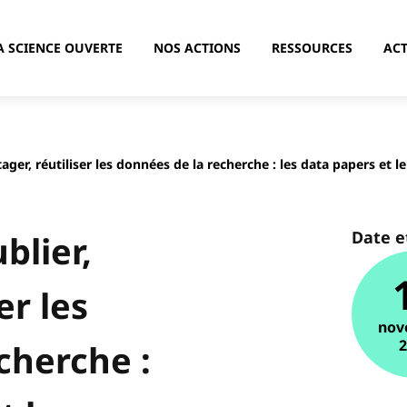
A SCIENCE OUVERTE
NOS ACTIONS
RESSOURCES
ACT
ger, réutiliser les données de la recherche : les data papers et l
Date e
blier,
er les
nov
cherche :