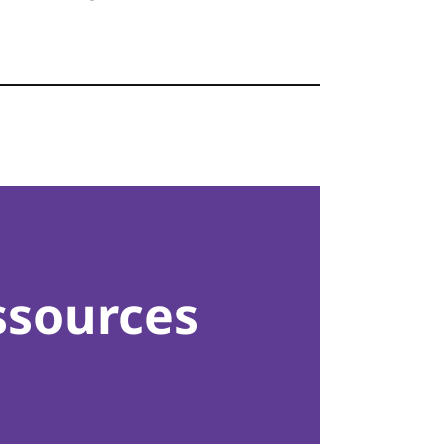
ssources