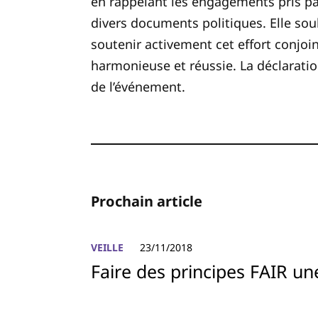
en rappelant les engagements pris pa
divers documents politiques. Elle sou
soutenir activement cet effort conjo
harmonieuse et réussie. La déclarati
de l’événement.
Prochain article
VEILLE
23/11/2018
Faire des principes FAIR une