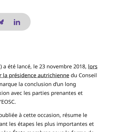
 a été lancé, le 23 novembre 2018,
lors
 la présidence autrichienne
du Conseil
arque la conclusion d’un long
xion avec les parties prenantes et
l’EOSC.
 publiée à cette occasion, résume le
nt les étapes les plus importantes et