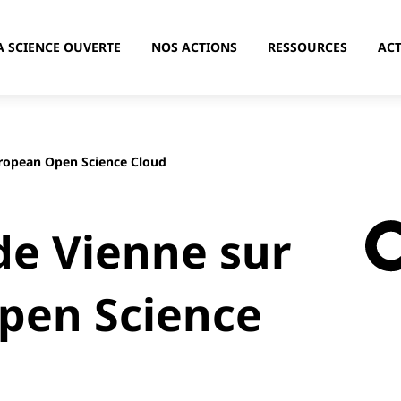
A SCIENCE OUVERTE
NOS ACTIONS
RESSOURCES
ACT
uropean Open Science Cloud
de Vienne sur
pen Science