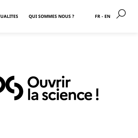
UALITES
QUI SOMMES NOUS ?
FR
EN