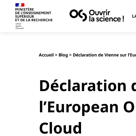
L
Accueil
>
Blog
> Déclaration de Vienne sur l’E
Déclaration 
l’European O
Cloud