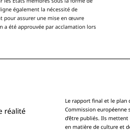
r les États membres sous la forme de
ligne également la nécessité de
int pour assurer une mise en œuvre
on a été approuvée par acclamation lors
Le rapport final et le plan
 réalité
Commission européenne su
d’être publiés. Ils mettent
en matière de culture et d