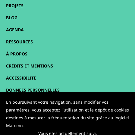
PROJETS
BLOG
AGENDA
RESSOURCES
À PROPOS
CRÉDITS ET MENTIONS
ACCESSIBILITÉ
DONNÉES PERSONNELLES
En poursuivant votre navigation, sans modifier vos
PLAN DU SITE
paramètres, vous acceptez l'utilisation et le dépôt de cookies
CONTACT
destinés à mesurer la fréquentation du site grâce au logiciel
Matomo.
NOUS SUIVRE :
Vous êtes actuellement suivi.