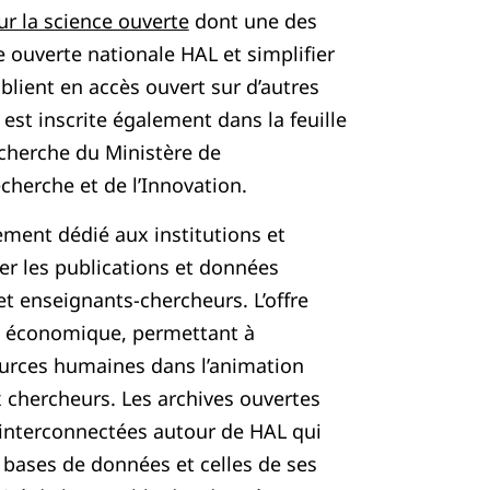
ur la science ouverte
dont une des
e ouverte nationale HAL et simplifier
blient en accès ouvert sur d’autres
est inscrite également dans la feuille
echerche du Ministère de
cherche et de l’Innovation.
ment dédié aux institutions et
er les publications et données
et enseignants-chercheurs. L’offre
ue économique, permettant à
ources humaines dans l’animation
x chercheurs. Les archives ouvertes
t interconnectées autour de HAL qui
es bases de données et celles de ses