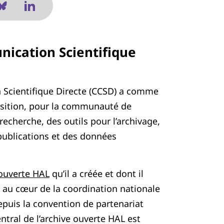
ication Scientifique
 Scientifique Directe (CCSD) a comme
osition, pour la communauté de
recherche, des outils pour l’archivage,
s publications et des données
 ouverte HAL
qu’il a créée et dont il
 au cœur de la coordination nationale
epuis la convention de partenariat
entral de l’archive ouverte HAL est