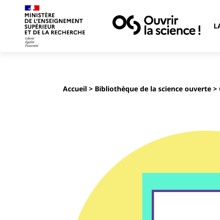
L
Accueil
>
Bibliothèque de la science ouverte
> 