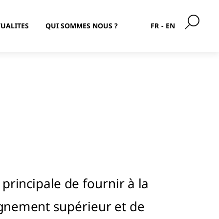
UALITES
QUI SOMMES NOUS ?
FR
EN
principale de fournir à la
gnement supérieur et de