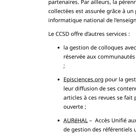
partenaires. Par ailleurs, la pére
collectées est assurée grâce à un 
informatique national de l’enseig
Le CCSD offre d’autres services :
la gestion de colloques ave
réservée aux communautés d
;
Episciences.org
pour la gest
leur diffusion de ses conte
articles à ces revues se fai
ouverte ;
AURéHAL
– Accès Unifié aux
de gestion des référentiels u