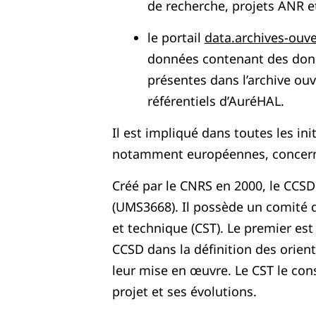
de recherche, projets ANR et
le portail
data.archives-ouve
données contenant des donn
présentes dans l’archive ouv
référentiels d’AuréHAL.
Il est impliqué dans toutes les ini
notamment européennes, concerna
Créé par le CNRS en 2000, le CCSD
(UMS3668). Il possède un comité d
et technique (CST). Le premier est
CCSD dans la définition des orient
leur mise en œuvre. Le CST le cons
projet et ses évolutions.