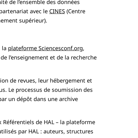
nnité de l’ensemble des données
partenariat avec le
CINES
(Centre
nement supérieur).
c la
plateforme Sciencesconf.org
,
e l’enseignement et de la recherche
ion de revues, leur hébergement et
nus. Le processus de soumission des
t par un dépôt dans une archive
 Référentiels de HAL – la plateforme
tilisés par HAL : auteurs, structures