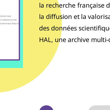
la recherche française d
la diffusion et la valori
des données scientifique
HAL, une archive multi-d