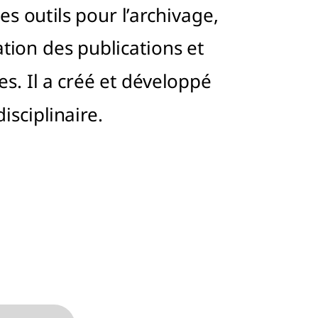
es outils pour l’archivage,
sation des publications et
s. Il a créé et développé
isciplinaire.