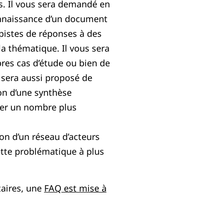
.s. Il vous sera demandé en
nnaissance d’un document
pistes de réponses à des
la thématique. Il vous sera
res cas d’étude ou bien de
 sera aussi proposé de
tion d’une synthèse
uer un nombre plus
tion d’un réseau d’acteurs
ette problématique à plus
aires, une
FAQ est mise à