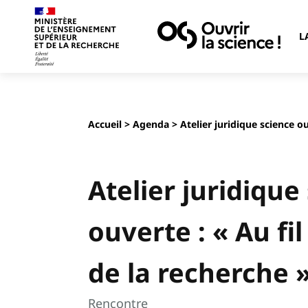
L
Accueil
>
Agenda
> Atelier juridique science o
Atelier juridique
ouverte : « Au fi
de la recherche 
Rencontre