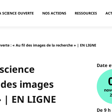
A SCIENCE OUVERTE
NOS ACTIONS
RESSOURCES
ACT
uverte : « Au fil des images de la recherche » | EN LIGNE
Date e
 science
l des images
nov
» | EN LIGNE
De 9 h