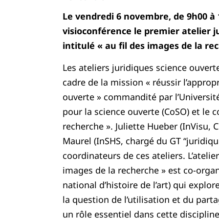
Le vendredi 6 novembre, de 9h00 à 
visioconférence le premier atelier 
intitulé « au fil des images de la re
Les ateliers juridiques science ouvert
cadre de la mission « réussir l’approp
ouverte » commandité par l’Université
pour la science ouverte (CoSO) et le 
recherche ». Juliette Hueber (InVisu, 
Maurel (InSHS, chargé du GT “juridiqu
coordinateurs de ces ateliers. L’atelier
images de la recherche » est co-organi
national d’histoire de l’art) qui explo
la question de l’utilisation et du par
un rôle essentiel dans cette discipline