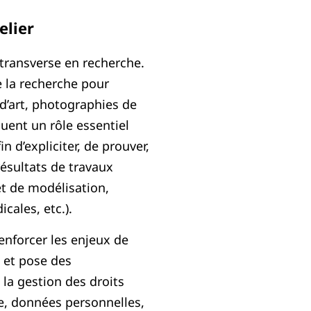
elier
transverse en recherche.
e la recherche pour
 d’art, photographies de
ouent un rôle essentiel
n d’expliciter, de prouver,
ésultats de travaux
 et de modélisation,
cales, etc.).
enforcer les enjeux de
 et pose des
la gestion des droits
age, données personnelles,