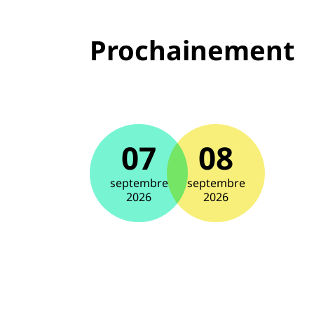
Prochainement
07
08
septembre
septembre
2026
2026