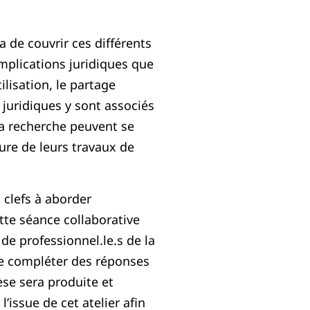
a de couvrir ces différents
implications juridiques que
ilisation, le partage
juridiques y sont associés
la recherche peuvent se
ure de leurs travaux de
 clefs à aborder
tte séance collaborative
 de professionnel.le.s de la
de compléter des réponses
se sera produite et
’issue de cet atelier afin