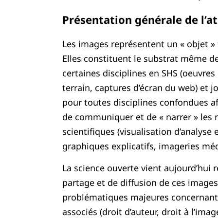
Présentation générale de l’at
Les images représentent un « objet » 
Elles constituent le substrat même d
certaines disciplines en SHS (oeuvres
terrain, captures d’écran du web) et j
pour toutes disciplines confondues afi
de communiquer et de « narrer » les r
scientifiques (visualisation d’analyse
graphiques explicatifs, imageries médi
La science ouverte vient aujourd’hui r
partage et de diffusion de ces images
problématiques majeures concernant 
associés (droit d’auteur, droit à l’im