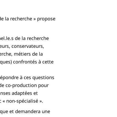
 de la recherche » propose
el.le.s de la recherche
eurs, conservateurs,
erche, métiers de la
ques) confrontés à cette
 répondre à ces questions
 de co-production pour
onses adaptées et
« non-spécialisé ».
idique et demandera une