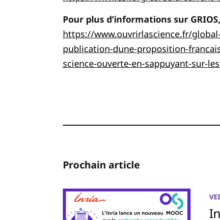
Pour plus d’informations sur GRIOS, v
https://www.ouvrirlascience.fr/global
publication-dune-proposition-francais
science-ouverte-en-sappuyant-sur-les-
Prochain article
VE
I