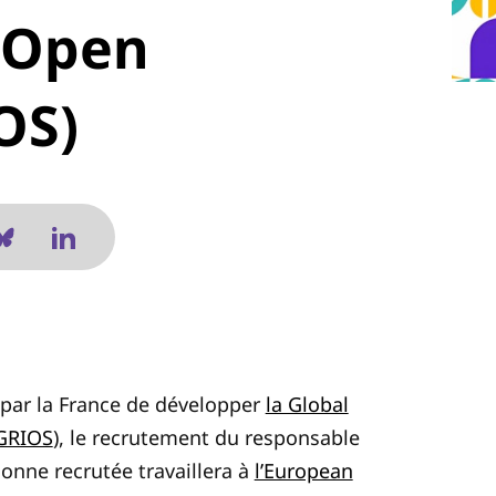
n Open
OS)
r par la France de développer
la Global
(GRIOS
), le recrutement du responsable
sonne recrutée travaillera à
l’European