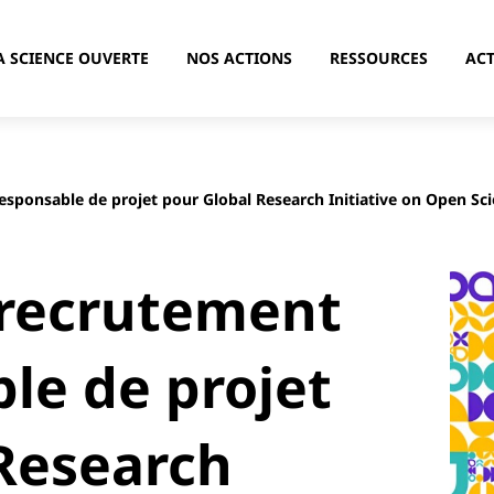
A SCIENCE OUVERTE
NOS ACTIONS
RESSOURCES
ACT
ponsable de projet pour Global Research Initiative on Open Sci
recrutement
le de projet
Research