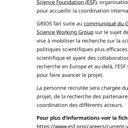
Science Foundation (ESF)
, organisatio
pour accueillir la coordination intern
GRIOS fait suite au
communiqué du G
Science Working Group
sur le sujet d
vise à mobiliser la recherche sur la 
politiques scientifiques plus efficaces
scientifique et ayant des collaborati
recherche en Europe et au-delà, l’ES
pour faire avancer le projet.
La personne recrutée sera chargée du
projet, de la recherche des partenaire
coordination des différents acteurs.
Pour plus d’informations voir la fich
https://www.esf.org/careers/current-v