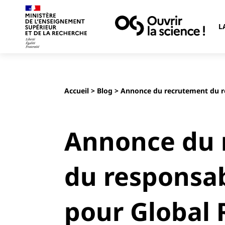
L
Accueil
>
Blog
> Annonce du recrutement du res
Annonce du 
du responsab
pour Global 