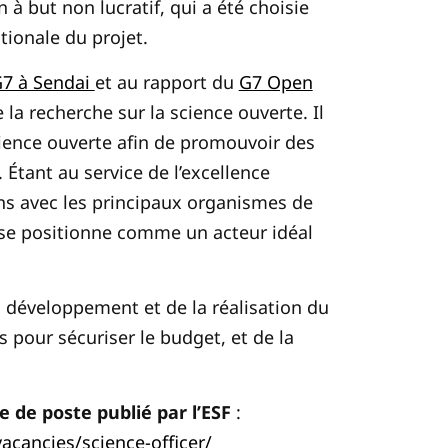
n à but non lucratif, qui a été choisie
ationale du projet.
7 à Sendai
et au rapport du
G7 Open
e la recherche sur la science ouverte. Il
science ouverte afin de promouvoir des
. Étant au service de l’excellence
ons avec les principaux organismes de
F se positionne comme un acteur idéal
 développement et de la réalisation du
s pour sécuriser le budget, et de la
e de poste publié par l’ESF
:
acancies/science-officer/