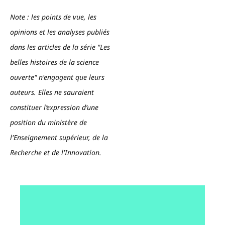
Note : les points de vue, les
opinions et les analyses publiés
dans les articles de la série "Les
belles histoires de la science
ouverte" n'engagent que leurs
auteurs. Elles ne sauraient
constituer l’expression d’une
position du ministère de
l'Enseignement supérieur, de la
Recherche et de l'Innovation.