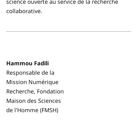
science ouverte au service de la recherche
collaborative.
Hammou Fadili
Responsable de la
Mission Numérique
Recherche, Fondation
Maison des Sciences
de l'Homme (FMSH)