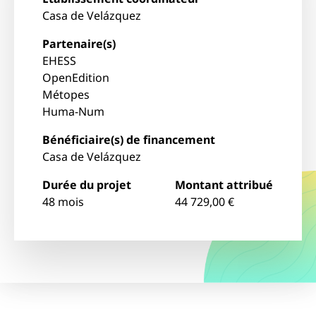
Casa de Velázquez
Partenaire(s)
EHESS
OpenEdition
Métopes
Huma-Num
Bénéficiaire(s) de financement
Casa de Velázquez
Durée du projet
Montant attribué
48 mois
44 729,00 €