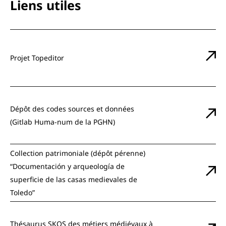
Liens utiles
Projet Topeditor
Dépôt des codes sources et données
(Gitlab Huma-num de la PGHN)
Collection patrimoniale (dépôt pérenne)
“Documentación y arqueología de
superficie de las casas medievales de
Toledo”
Thésaurus SKOS des métiers médiévaux à