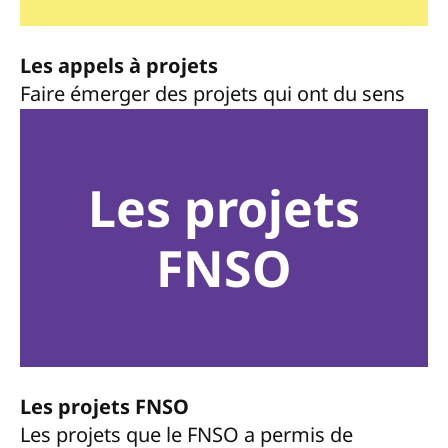
Les appels à projets
Faire émerger des projets qui ont du sens
Les projets
FNSO
Les projets FNSO
Les projets que le FNSO a permis de