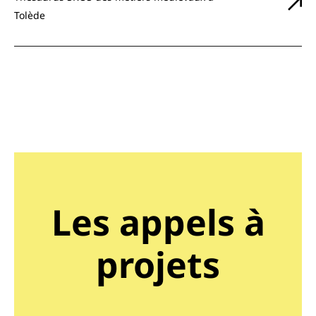
Tolède
Les appels à
projets