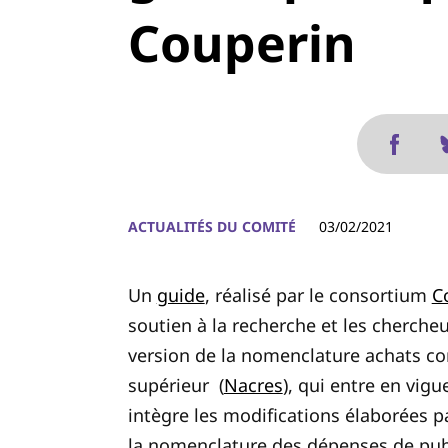
Couperin
ACTUALITÉS DU COMITÉ
03/02/2021
Un
guide
, réalisé par le consortium
C
soutien à la recherche et les chercheur
version de la nomenclature achats 
supérieur (
Nacres
), qui entre en vigu
intègre les modifications élaborées 
la nomenclature des dépenses de publ