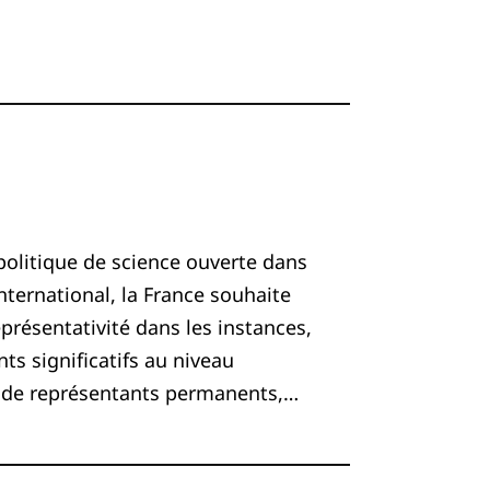
politique de science ouverte dans
ternational, la France souhaite
eprésentativité dans les instances,
s significatifs au niveau
ant de représentants permanents,…