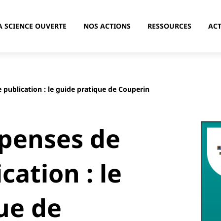
A SCIENCE OUVERTE
NOS ACTIONS
RESSOURCES
ACT
e publication : le guide pratique de Couperin
épenses de
cation : le
ue de