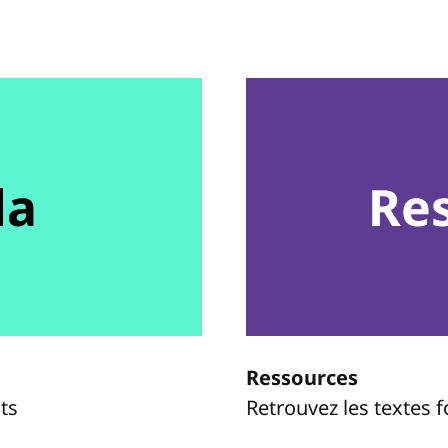
da
Re
Ressources
ts
Retrouvez les textes 