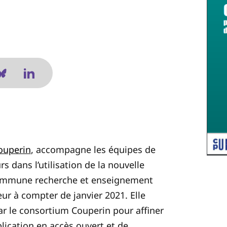
ouperin
, accompagne les équipes de
s dans l’utilisation de la nouvelle
commune recherche et enseignement
eur à compter de janvier 2021. Elle
par le consortium
Couperin
pour affiner
ication en accès ouvert et de