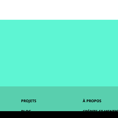
PROJETS
À PROPOS
BLOG
CRÉDITS ET MENTI