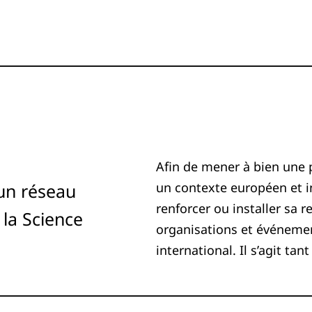
Afin de mener à bien une 
’un réseau
un contexte européen et in
renforcer ou installer sa r
 la Science
organisations et événement
international. Il s’agit t