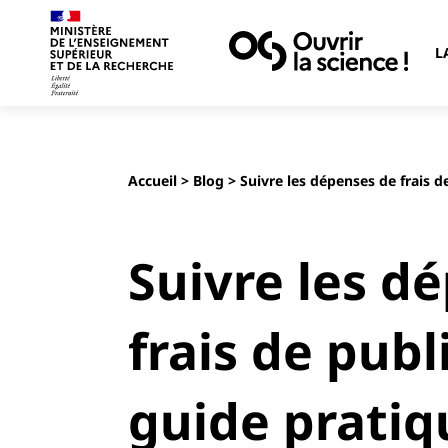
L
Accueil
>
Blog
> Suivre les dépenses de frais d
Suivre les d
frais de publi
guide pratiq