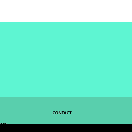
CONTACT
ONS
NOUS SUIVRE :