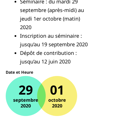
Séminaire : du mardi 29
septembre (après-midi) au
jeudi 1er octobre (matin)
2020
Inscription au séminaire :
jusqu’au 19 septembre 2020
Dépôt de contribution :
jusqu’au 12 juin 2020
Date et Heure
29
01
septembre
octobre
2020
2020