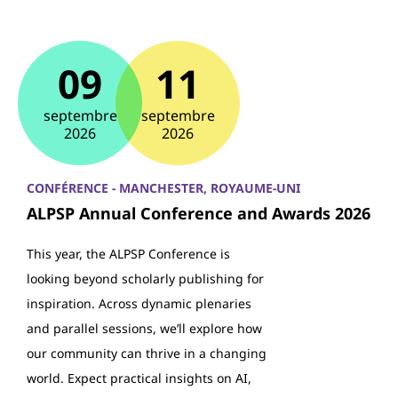
09
11
septembre
septembre
2026
2026
CONFÉRENCE - MANCHESTER, ROYAUME-UNI
ALPSP Annual Conference and Awards 2026
This year, the ALPSP Conference is
looking beyond scholarly publishing for
inspiration. Across dynamic plenaries
and parallel sessions, we’ll explore how
our community can thrive in a changing
world. Expect practical insights on AI,