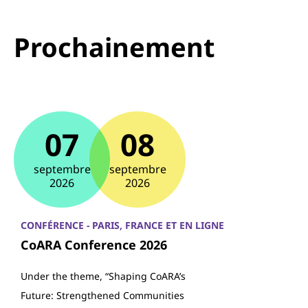
Prochainement
07
08
septembre
septembre
2026
2026
CONFÉRENCE - PARIS, FRANCE ET EN LIGNE
CoARA Conference 2026
Under the theme, “Shaping CoARA’s
Future: Strengthened Communities