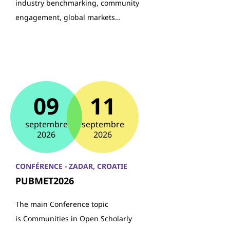
industry benchmarking, community
engagement, global markets…
09
11
septembre
septembre
2026
2026
CONFÉRENCE - ZADAR, CROATIE
PUBMET2026
The main Conference topic
is Communities in Open Scholarly