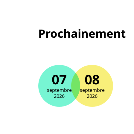
Prochainement
07
08
septembre
septembre
2026
2026