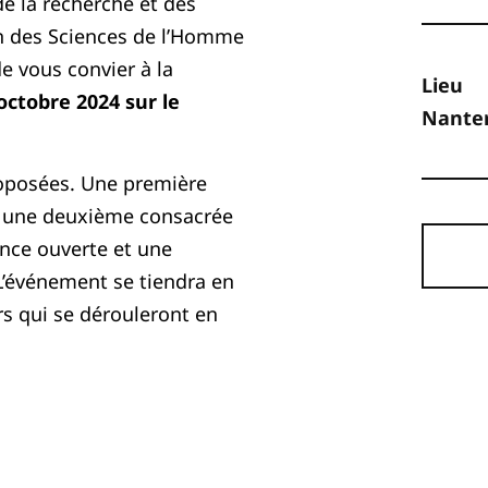
de la recherche et des
on des Sciences de l’Homme
e vous convier à la
Lieu
octobre 2024 sur le
Nanter
oposées. Une première
s, une deuxième consacrée
ence ouverte et une
L’événement se tiendra en
rs qui se dérouleront en