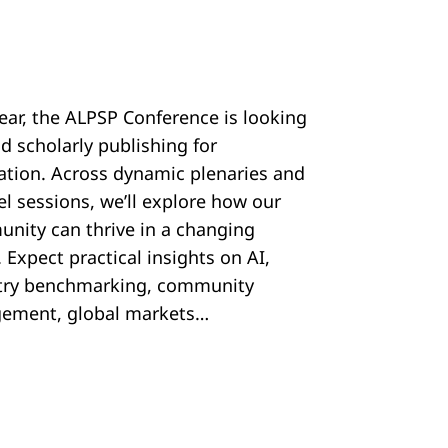
year, the ALPSP Conference is looking
d scholarly publishing for
ration. Across dynamic plenaries and
el sessions, we’ll explore how our
nity can thrive in a changing
 Expect practical insights on AI,
try benchmarking, community
ement, global markets…