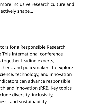
, more inclusive research culture and
llectively shape…
ators for a Responsible Research
e This international conference
s together leading experts,
rchers, and policymakers to explore
cience, technology, and innovation
 indicators can advance responsible
ch and innovation (RRI). Key topics
nclude diversity, inclusivity,
ess, and sustainability…