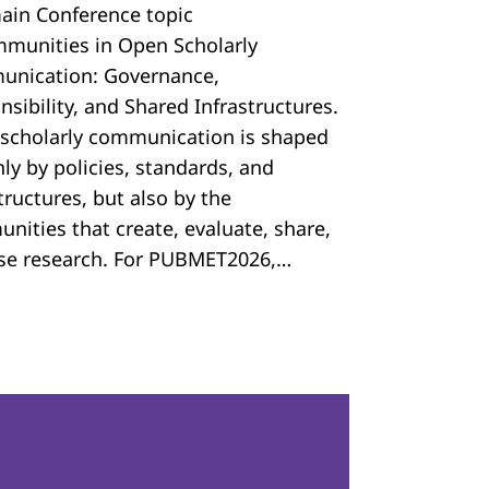
ain Conference topic
mmunities in Open Scholarly
nication: Governance,
sibility, and Shared Infrastructures.
scholarly communication is shaped
ly by policies, standards, and
tructures, but also by the
nities that create, evaluate, share,
se research. For PUBMET2026,…