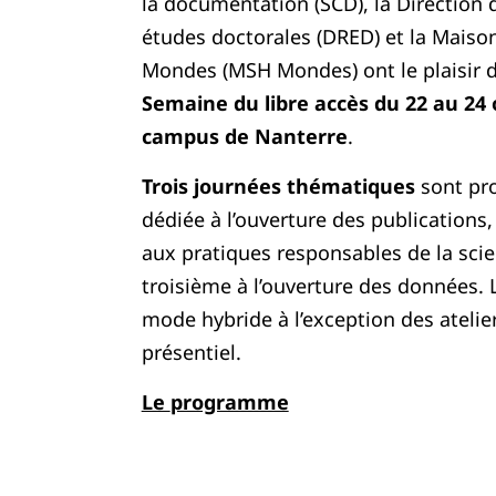
la documentation (SCD), la Direction 
études doctorales (DRED) et la Mais
Mondes (MSH Mondes) ont le plaisir d
Semaine du libre accès du 22 au 24 
campus de Nanterre
.
Trois journées thématiques
sont pr
dédiée à l’ouverture des publication
aux pratiques responsables de la sci
troisième à l’ouverture des données. 
mode hybride à l’exception des atelie
présentiel.
Le
programme