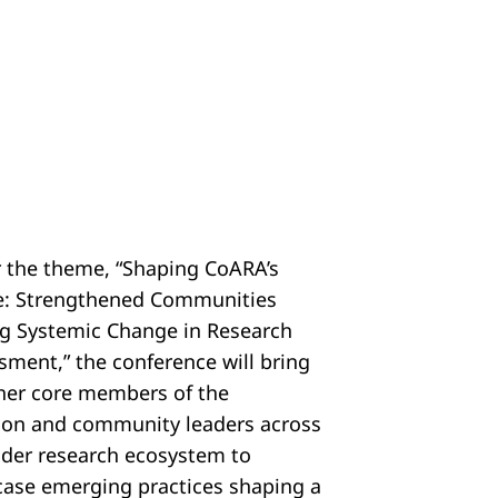
 the theme, “Shaping CoARA’s
e: Strengthened Communities
ng Systemic Change in Research
sment,” the conference will bring
her core members of the
tion and community leaders across
ider research ecosystem to
ase emerging practices shaping a