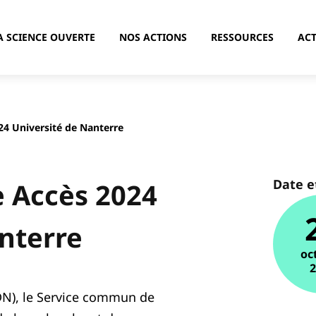
A SCIENCE OUVERTE
NOS ACTIONS
RESSOURCES
ACT
24 Université de Nanterre
Date e
e Accès 2024
nterre
oc
ADN), le Service commun de