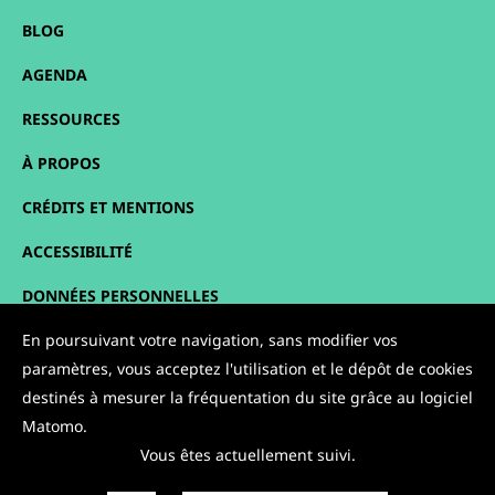
BLOG
AGENDA
RESSOURCES
À PROPOS
CRÉDITS ET MENTIONS
ACCESSIBILITÉ
DONNÉES PERSONNELLES
PLAN DU SITE
En poursuivant votre navigation, sans modifier vos
paramètres, vous acceptez l'utilisation et le dépôt de cookies
CONTACT
destinés à mesurer la fréquentation du site grâce au logiciel
Matomo.
NOUS SUIVRE :
Vous êtes actuellement suivi.