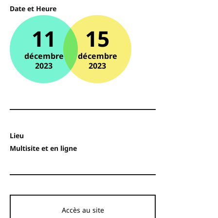
Date et Heure
11
15
décembre
décembre
2023
2023
Lieu
Multisite et en ligne
Accès au site