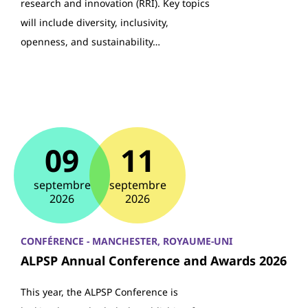
research and innovation (RRI). Key topics
will include diversity, inclusivity,
openness, and sustainability…
09
11
septembre
septembre
2026
2026
CONFÉRENCE - MANCHESTER, ROYAUME-UNI
ALPSP Annual Conference and Awards 2026
This year, the ALPSP Conference is