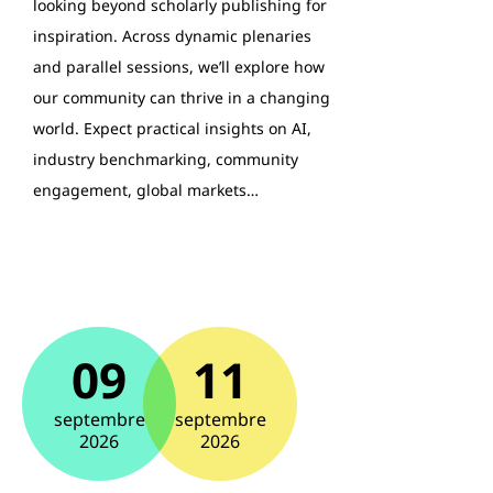
looking beyond scholarly publishing for
inspiration. Across dynamic plenaries
and parallel sessions, we’ll explore how
our community can thrive in a changing
world. Expect practical insights on AI,
industry benchmarking, community
engagement, global markets…
09
11
septembre
septembre
2026
2026