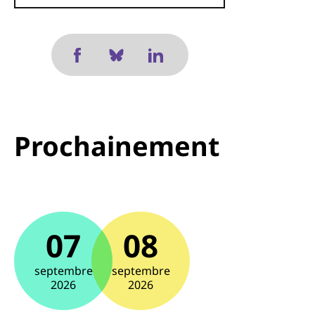
Prochainement
07
08
septembre
septembre
2026
2026