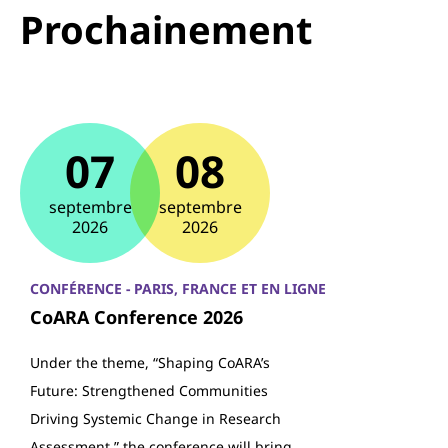
Prochainement
07
08
septembre
septembre
2026
2026
CONFÉRENCE - PARIS, FRANCE ET EN LIGNE
CoARA Conference 2026
Under the theme, “Shaping CoARA’s
Future: Strengthened Communities
Driving Systemic Change in Research
Assessment,” the conference will bring