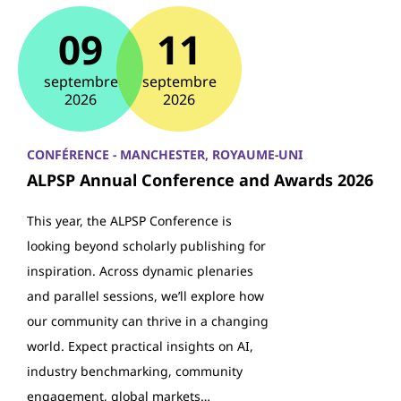
09
11
septembre
septembre
2026
2026
CONFÉRENCE - MANCHESTER, ROYAUME-UNI
ALPSP Annual Conference and Awards 2026
This year, the ALPSP Conference is
looking beyond scholarly publishing for
inspiration. Across dynamic plenaries
and parallel sessions, we’ll explore how
our community can thrive in a changing
world. Expect practical insights on AI,
industry benchmarking, community
engagement, global markets…