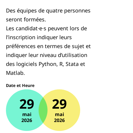
Des équipes de quatre personnes
seront formées.
Les candidat·e·s peuvent lors de
l’inscription indiquer leurs
préférences en termes de sujet et
indiquer leur niveau d’utilisation
des logiciels Python, R, Stata et
Matlab.
Date et Heure
29
29
mai
mai
2026
2026