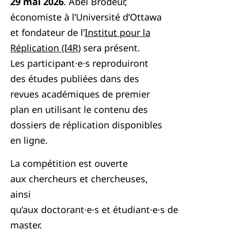
29 mai 2026
. Abel Brodeur,
économiste à l’Université d’Ottawa
et fondateur de l’
Institut pour la
Réplication (I4R)
sera présent.
Les participant·e·s reproduiront
des études publiées dans des
revues académiques de premier
plan en utilisant le contenu des
dossiers de réplication disponibles
en ligne.
La compétition est ouverte
aux chercheurs et chercheuses,
ainsi
qu’aux doctorant·e·s et étudiant·e·s de
master.