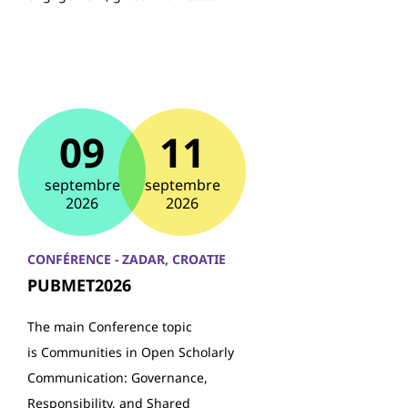
09
11
septembre
septembre
2026
2026
CONFÉRENCE - ZADAR, CROATIE
PUBMET2026
The main Conference topic
is Communities in Open Scholarly
Communication: Governance,
Responsibility, and Shared