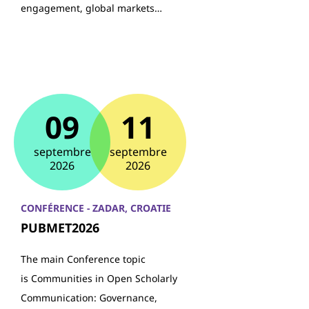
engagement, global markets…
09
11
septembre
septembre
2026
2026
CONFÉRENCE - ZADAR, CROATIE
PUBMET2026
The main Conference topic
is Communities in Open Scholarly
Communication: Governance,