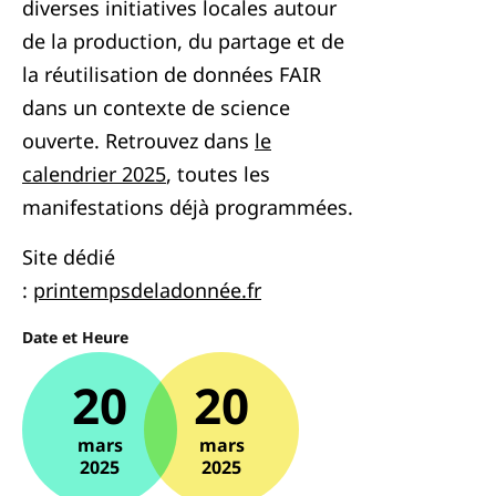
diverses initiatives locales autour
de la production, du partage et de
la réutilisation de données FAIR
dans un contexte de science
ouverte. Retrouvez dans
le
calendrier 2025
, toutes les
manifestations déjà programmées.
Site dédié
:
printempsdeladonnée.fr
Date et Heure
20
20
mars
mars
2025
2025