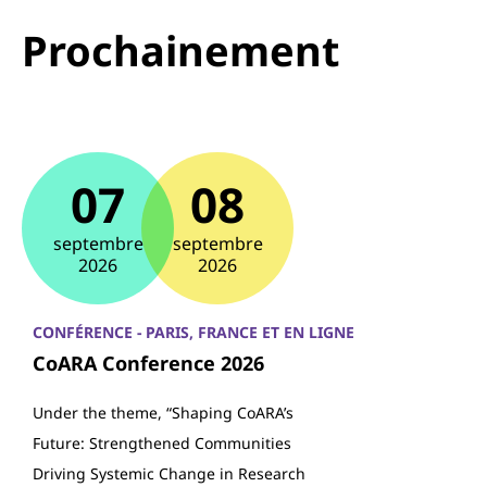
Prochainement
07
08
septembre
septembre
2026
2026
CONFÉRENCE - PARIS, FRANCE ET EN LIGNE
CoARA Conference 2026
Under the theme, “Shaping CoARA’s
Future: Strengthened Communities
Driving Systemic Change in Research