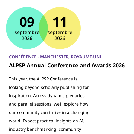
09
11
septembre
septembre
2026
2026
CONFÉRENCE - MANCHESTER, ROYAUME-UNI
ALPSP Annual Conference and Awards 2026
This year, the ALPSP Conference is
looking beyond scholarly publishing for
inspiration. Across dynamic plenaries
and parallel sessions, we’ll explore how
our community can thrive in a changing
world. Expect practical insights on AI,
industry benchmarking, community