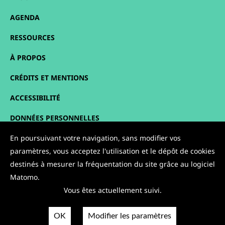
AGENDA
RESSOURCES
À PROPOS
CRÉDITS ET MENTIONS
ACCESSIBILITÉ
DONNÉES PERSONNELLES
PLAN DU SITE
En poursuivant votre navigation, sans modifier vos
paramètres, vous acceptez l'utilisation et le dépôt de cookies
CONTACT
destinés à mesurer la fréquentation du site grâce au logiciel
Matomo.
NOUS SUIVRE :
Vous êtes actuellement suivi.
OK
Modifier les paramètres