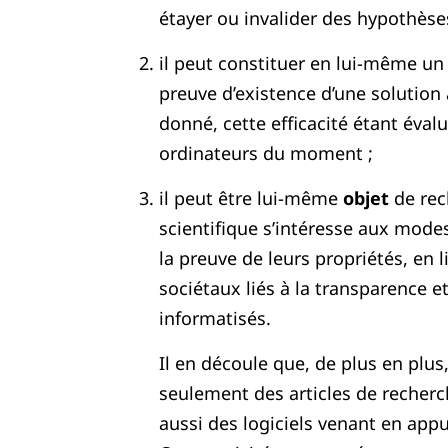
étayer ou invalider des hypothèses
il peut constituer en lui-même u
preuve d’existence d’une solution
donné, cette efficacité étant éval
ordinateurs du moment ;
il peut être lui-même
objet
de rec
scientifique s’intéresse aux mode
la preuve de leurs propriétés, en
sociétaux liés à la transparence e
informatisés.
Il en découle que, de plus en plus
seulement des articles de recherc
aussi des logiciels venant en app