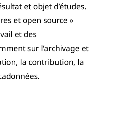
ésultat et objet d’études.
bres et open source »
vail et des
ment sur l’archivage et
tion, la contribution, la
étadonnées.