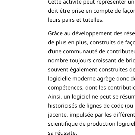
Cette activité peut représenter un
doit être prise en compte de faço
leurs pairs et tutelles.
Grâce au développement des résea
de plus en plus, construits de faço
d’une communauté de contributeurs
nombre toujours croissant de briq
souvent également construites de 
logicielle moderne agrège donc d
compétences, dont les contributio
Ainsi, un logiciel ne peut se rés
historicisés de lignes de code (o
jacente, impulsée par les différent
scientifique de production logiciel
sa réussite.