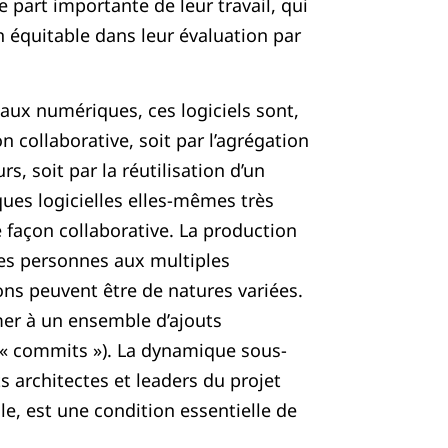
e part importante de leur travail, qui
n équitable dans leur évaluation par
ux numériques, ces logiciels sont,
n collaborative, soit par l’agrégation
, soit par la réutilisation d’un
ues logicielles elles-mêmes très
façon collaborative. La production
es personnes aux multiples
ns peuvent être de natures variées.
umer à un ensemble d’ajouts
u « commits »). La dynamique sous-
s architectes et leaders du projet
le, est une condition essentielle de