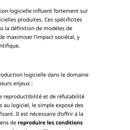
on logicielle influent fortement sur
cielles produites. Ces spécificités
s la définition de modèles de
de maximiser l’impact sociétal, y
tifique.
roduction logicielle dans le domaine
ieurs enjeux :
 reproductibilité et de réfutabilité
 au logiciel, le simple exposé des
sant. Il est nécessaire d’offrir à la
yens de
reproduire les conditions