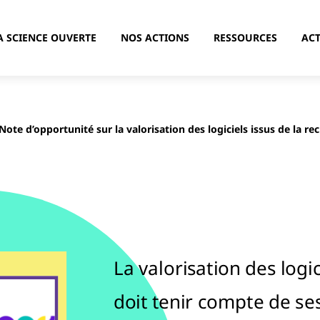
A SCIENCE OUVERTE
NOS ACTIONS
RESSOURCES
ACT
Note d’opportunité sur la valorisation des logiciels issus de la re
La valorisation des logic
doit tenir compte de ses 