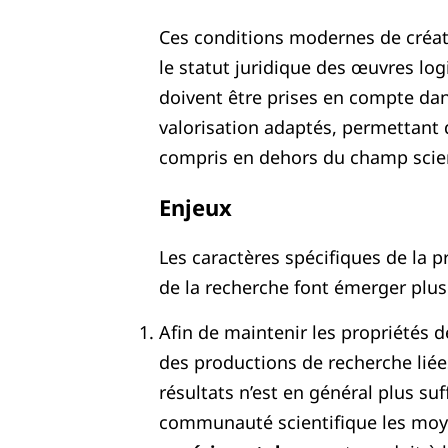
Ces conditions modernes de créati
le statut juridique des œuvres logi
doivent être prises en compte dan
valorisation adaptés, permettant 
compris en dehors du champ scien
Enjeux
Les caractères spécifiques de la p
de la recherche font émerger plus
Afin de maintenir les propriétés de
des productions de recherche liées
résultats n’est en général plus suffi
communauté scientifique les mo