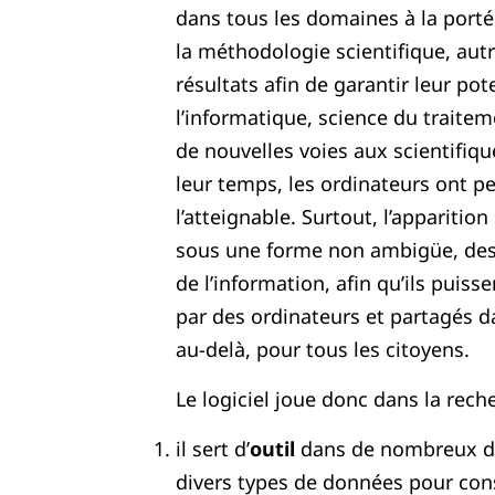
dans tous les domaines à la portée
la méthodologie scientifique, autr
résultats afin de garantir leur pot
l’informatique, science du traitem
de nouvelles voies aux scientifiq
leur temps, les ordinateurs ont 
l’atteignable. Surtout, l’apparition
sous une forme non ambigüe, des 
de l’information, afin qu’ils puis
par des ordinateurs et partagés 
au-delà, pour tous les citoyens.
Le logiciel joue donc dans la reche
il sert d’
outil
dans de nombreux do
divers types de données pour cons