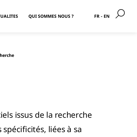
UALITES
QUI SOMMES NOUS ?
FR
EN
cherche
iels issus de la recherche
spécificités, liées à sa