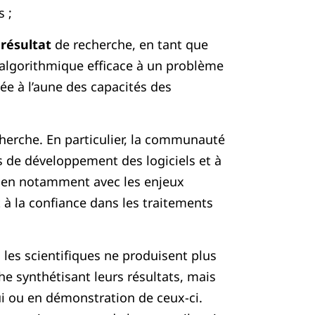
 ;
n
résultat
de recherche, en tant que
 algorithmique efficace à un problème
uée à l’aune des capacités des
herche. En particulier, la communauté
s de développement des logiciels et à
 lien notamment avec les enjeux
t à la confiance dans les traitements
, les scientifiques ne produisent plus
he synthétisant leurs résultats, mais
ui ou en démonstration de ceux-ci.