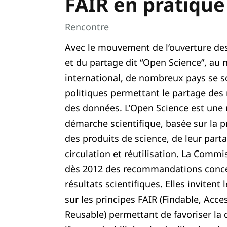
FAIR en pratique
Rencontre
Avec le mouvement de l’ouverture de
et du partage dit “Open Science”, au 
international, de nombreux pays se 
politiques permettant le partage des r
des données. L’Open Science est une 
démarche scientifique, basée sur la p
des produits de science, de leur parta
circulation et réutilisation. La Comm
dès 2012 des recommandations concer
résultats scientifiques. Elles invitent
sur les principes FAIR (Findable, Acce
Reusable) permettant de favoriser la d