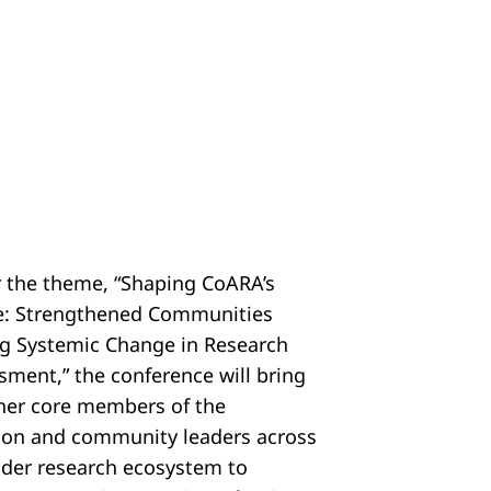
 the theme, “Shaping CoARA’s
e: Strengthened Communities
ng Systemic Change in Research
sment,” the conference will bring
her core members of the
tion and community leaders across
ider research ecosystem to