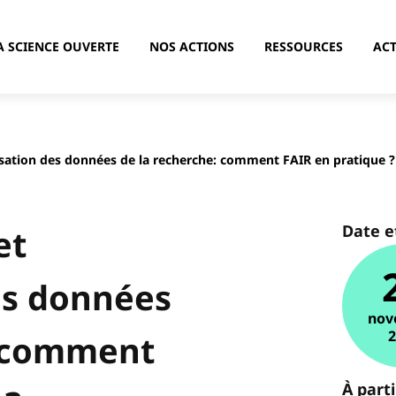
A SCIENCE OUVERTE
NOS ACTIONS
RESSOURCES
ACT
isation des données de la recherche: comment FAIR en pratique ?
Date e
et
es données
nov
: comment
À part