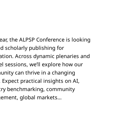
year, the ALPSP Conference is looking
d scholarly publishing for
ration. Across dynamic plenaries and
el sessions, we’ll explore how our
nity can thrive in a changing
 Expect practical insights on AI,
try benchmarking, community
ement, global markets…