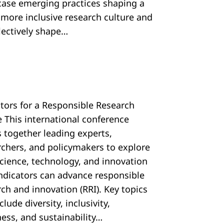
ase emerging practices shaping a
, more inclusive research culture and
llectively shape…
ators for a Responsible Research
e This international conference
s together leading experts,
rchers, and policymakers to explore
cience, technology, and innovation
 indicators can advance responsible
ch and innovation (RRI). Key topics
nclude diversity, inclusivity,
ess, and sustainability…