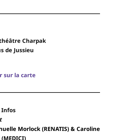
théâtre Charpak
 de Jussieu
r sur la carte
 Infos
t
elle Morlock (RENATIS) & Caroline
 (MEDICI)