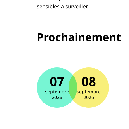
sensibles à surveiller.
Prochainement
07
08
septembre
septembre
2026
2026