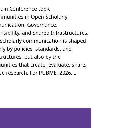
ain Conference topic
mmunities in Open Scholarly
nication: Governance,
sibility, and Shared Infrastructures.
scholarly communication is shaped
ly by policies, standards, and
tructures, but also by the
nities that create, evaluate, share,
se research. For PUBMET2026,…