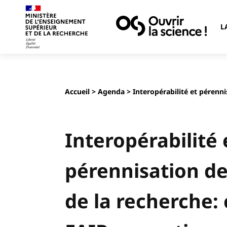
L
Accueil
>
Agenda
> Interopérabilité et pérenn
Interopérabilité 
pérennisation d
de la recherche