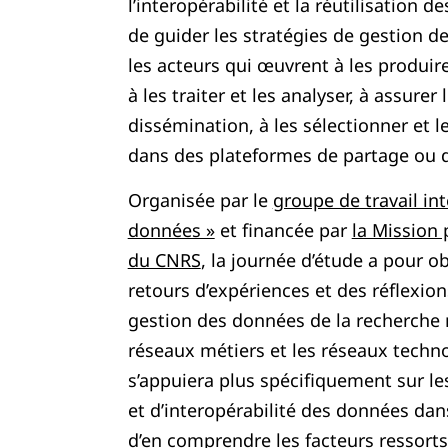
l’interopérabilité et la réutilisation 
de guider les stratégies de gestion d
les acteurs qui œuvrent à les produire,
à les traiter et les analyser, à assurer
dissémination, à les sélectionner et l
dans des plateformes de partage ou d
Organisée par le
groupe de travail int
données »
et financée par
la Mission p
du CNRS
, la journée d’étude a pour o
retours d’expériences et des réflexion
gestion des données de la recherche 
réseaux métiers et les réseaux techn
s’appuiera plus spécifiquement sur le
et d’interopérabilité des données dan
d’en comprendre les facteurs ressorts 