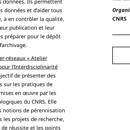
des données. Ils permettent
Organi
es données et d’aider tous
CNRS
 à en contrôler la qualité,
 leur publication et leur
es préparer pour le dépôt
’archivage.
er-réseaux « Atelier
our l’Interdisciplinarité
bjectif de présenter des
s sur les pratiques de
mises en œuvre par les
ologiques du CNRS. Elle
s notions de pérennisation
s les projets de recherche,
de réussite et les points