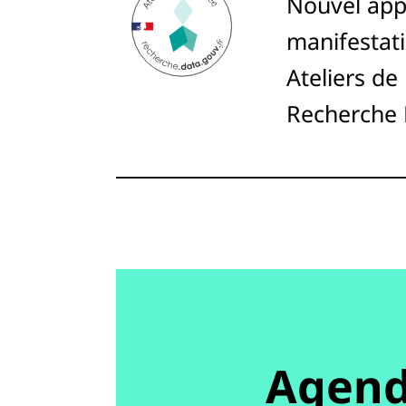
Nouvel app
manifestati
Ateliers de
Recherche
Agen