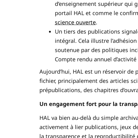
d’enseignement supérieur qui gè
portail HAL et comme le conf
science ouverte
.
Un tiers des publications signa
intégral. Cela illustre l’adhési
soutenue par des politiques inc
Compte rendu annuel d’activité
Aujourd’hui, HAL est un réservoir de 
fichier, principalement des articles 
prépublications, des chapitres d’ouvra
Un engagement fort pour la transpa
HAL va bien au-delà du simple archiva
activement à lier publications, jeux d
la transparence et la reproductibilité