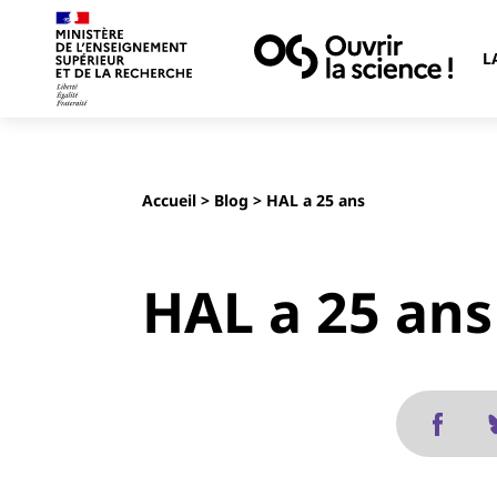
L
Accueil
>
Blog
> HAL a 25 ans
HAL a 25 ans