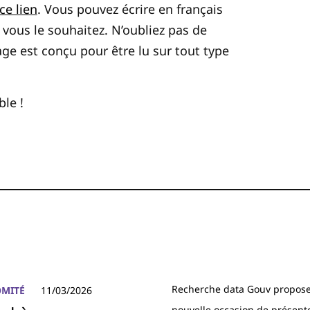
ce lien
. Vous pouvez écrire en français
 vous le souhaitez. N’oubliez pas de
chage est conçu pour être lu sur tout type
le !
Recherche data Gouv propose
OMITÉ
11/03/2026
nouvelle occasion de présenter