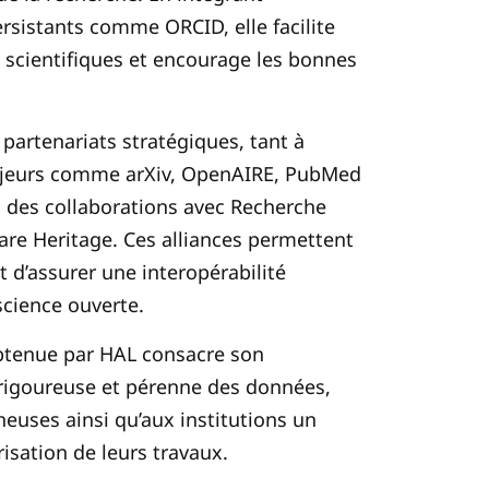
rsistants comme ORCID, elle facilite
s scientifiques et encourage les bonnes
partenariats stratégiques, tant à
majeurs comme arXiv, OpenAIRE, PubMed
a des collaborations avec Recherche
re Heritage. Ces alliances permettent
t d’assurer une interopérabilité
science ouverte.
 obtenue par HAL consacre son
rigoureuse et pérenne des données,
euses ainsi qu’aux institutions un
risation de leurs travaux.