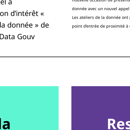
el à
donnée avec un nouvel appel à
on d’intérêt «
Les ateliers de la donnée ont 
 la donnée » de
point d’entrée de proximité à
 Data Gouv
da
Re