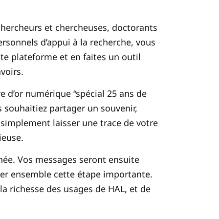
: chercheurs et chercheuses, doctorants
rsonnels d’appui à la recherche, vous
tte plateforme et en faites un outil
voirs.
re d’or numérique “spécial 25 ans de
s souhaitiez partager un souvenir,
simplement laisser une trace de votre
ieuse.
année. Vos messages seront ensuite
rer ensemble cette étape importante.
 la richesse des usages de HAL, et de