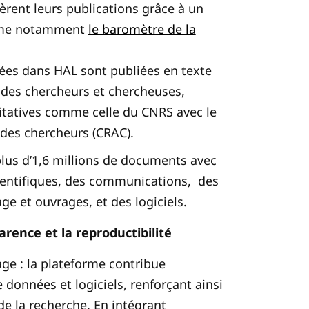
rent leurs publications grâce à un
irme notamment
le baromètre de la
lées dans HAL sont publiées en texte
on des chercheurs et chercheuses,
itatives comme celle du CNRS avec le
 des chercheurs (CRAC).
plus d’1,6 millions de documents avec
scientifiques, des communications, des
ge et ouvrages, et des logiciels.
rence et la reproductibilité
ge : la plateforme contribue
e données et logiciels, renforçant ainsi
 de la recherche. En intégrant