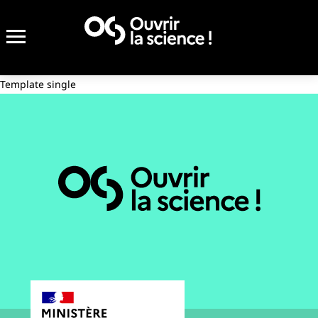
Template single