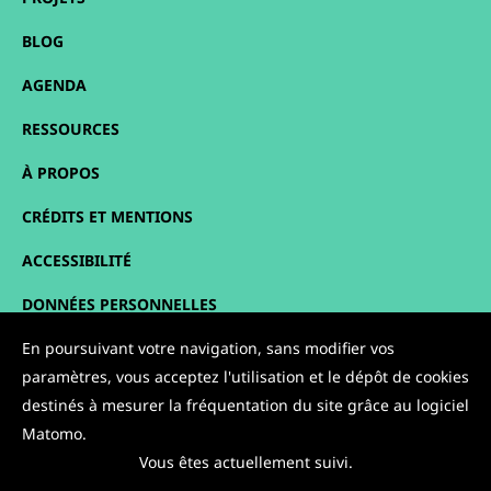
BLOG
AGENDA
RESSOURCES
À PROPOS
CRÉDITS ET MENTIONS
ACCESSIBILITÉ
DONNÉES PERSONNELLES
En poursuivant votre navigation, sans modifier vos
PLAN DU SITE
paramètres, vous acceptez l'utilisation et le dépôt de cookies
CONTACT
destinés à mesurer la fréquentation du site grâce au logiciel
Matomo.
NOUS SUIVRE :
Vous êtes actuellement suivi.