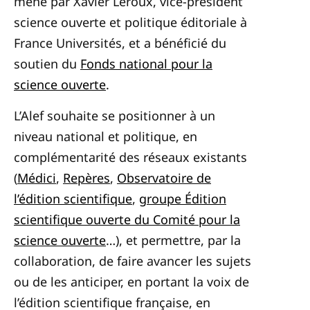
mené par Xavier Leroux, vice-président
science ouverte et politique éditoriale à
France Universités, et a bénéficié du
soutien du
Fonds national pour la
science ouverte
.
L’Alef souhaite se positionner à un
niveau national et politique, en
complémentarité des réseaux existants
(
Médici
,
Repères
,
Observatoire de
l’édition scientifique
,
groupe Édition
scientifique ouverte du Comité pour la
science ouverte
…), et permettre, par la
collaboration, de faire avancer les sujets
ou de les anticiper, en portant la voix de
l’édition scientifique française, en