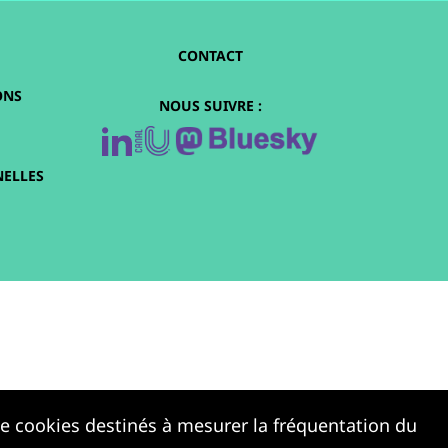
CONTACT
ONS
NOUS SUIVRE :
ELLES
 de cookies destinés à mesurer la fréquentation du