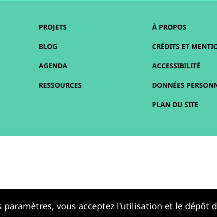
PROJETS
À PROPOS
BLOG
CRÉDITS ET MENTI
AGENDA
ACCESSIBILITÉ
RESSOURCES
DONNÉES PERSONN
PLAN DU SITE
 paramètres, vous acceptez l'utilisation et le dépôt