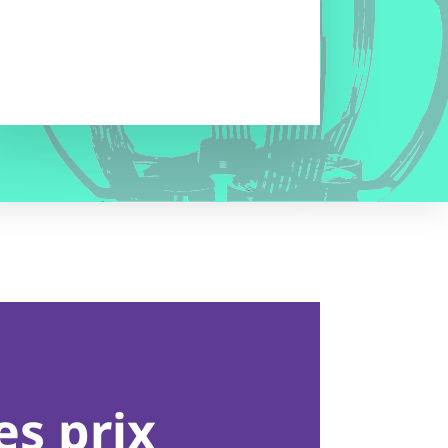
es prix