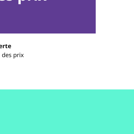
erte
 des prix