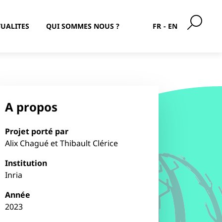
UALITES
QUI SOMMES NOUS ?
FR
EN
A propos
Projet porté par
Alix Chagué et Thibault Clérice
Institution
Inria
Année
2023