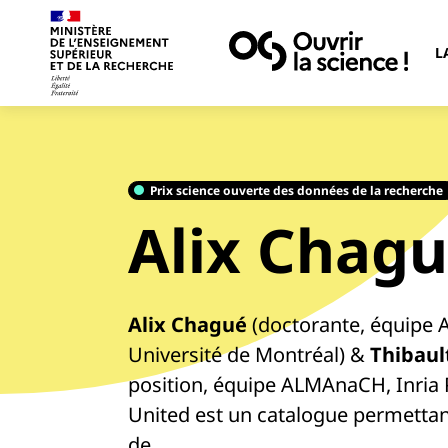
L
Prix science ouverte des données de la recherche
Alix Chag
Alix Chagué
(doctorante, équipe 
Université de Montréal) &
Thibaul
position, équipe ALMAnaCH, Inria P
United est un catalogue permettant
de…