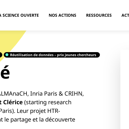
A SCIENCE OUVERTE
NOS ACTIONS
RESSOURCES
ACT
Réutilisation de données – prix jeunes chercheurs
ué
ALMAnaCH, Inria Paris & CRIHN,
t Clérice
(starting research
aris). Leur projet HTR-
 le partage et la découverte